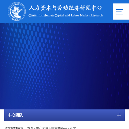
中心团队
当前您的位置：
首页
>
中心团队
>
学术委员会
>
正文