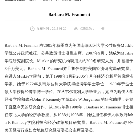
Barbara M. Fraumeni
发布时间：2016-01-20
点击次数：
466
Barbara M. Fraumeni在2005年秋季成为美国南缅因州大学公共服务Muskie
学院公共政策教授、公共政策博士项目主席。2007年9月，她成为Muskie
学院研究副院长。Muskie的研究机构聘用大约200名研究人员，并被授予
3千万美元。Barbara M. Fraumeni并且担任剑桥美国经济研究局研究员。
在进入Muskie学院前，她于1999年1月到2005年月任经济分析局首席经济
学家。她于1972年从韦尔兹利大学获得经济学学士学位，1980年于波士
顿大学获得经济学博士学位。在从韦尔兹利大学毕业后，她成为哈佛大学
经济学院和政府John F. Kennedy学院Dale W. Jorgenson的研究助理，开始
了直至今天的研究合作。从1982年到1998年，
Barbara M. Fraumeni
博士担
任东北大学的经济学教授。从1988到1998年，她也担任和佛大学政府Joh
n F. Kennedy学院科技和经济政策项目研究员。Barbara M. Fraumeni担任
美国经济行业妇女地位研究经济委员会主席及委员。