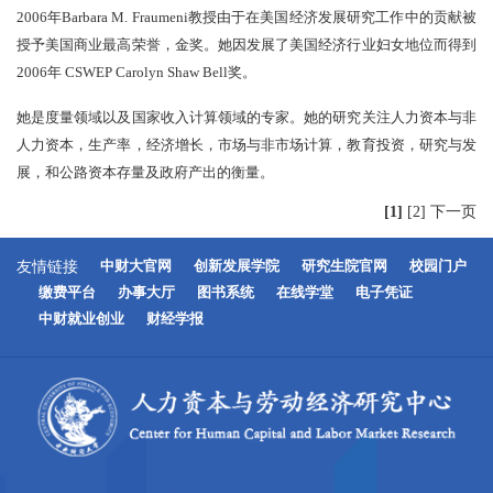
2006年
Barbara M. Fraumeni
教授由于在美国经济发展研究工作中的贡献被
授予美国商业最高荣誉，金奖。她因发展了美国经济行业妇女地位而得到
2006年 CSWEP Carolyn Shaw Bell奖。
她是度量领域以及国家收入计算领域的专家。她的研究关注人力资本与非
人力资本，生产率，经济增长，市场与非市场计算，教育投资，研究与发
展，和公路资本存量及政府产出的衡量。
[1]
[2]
下一页
友情链接
中财大官网
创新发展学院
研究生院官网
校园门户
缴费平台
办事大厅
图书系统
在线学堂
电子凭证
中财就业创业
财经学报