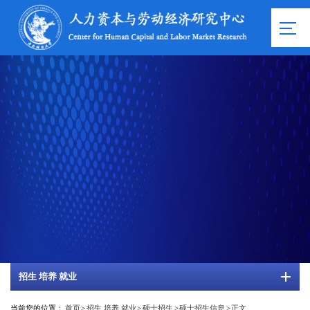
招生 培养 就业
当前您的位置：
首页
>
招生 培养 就业
>
硕士招生
>
硕士招生信息
>
正文