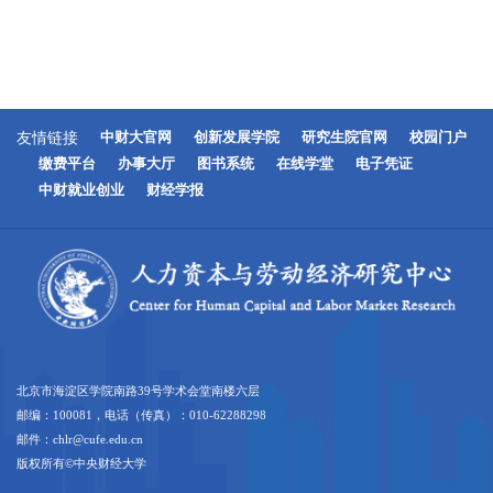
友情链接
中财大官网
创新发展学院
研究生院官网
校园门户
缴费平台
办事大厅
图书系统
在线学堂
电子凭证
中财就业创业
财经学报
北京市海淀区学院南路39号学术会堂南楼六层
邮编：100081，电话（传真）：010-62288298
邮件：chlr@cufe.edu.cn
版权所有©中央财经大学