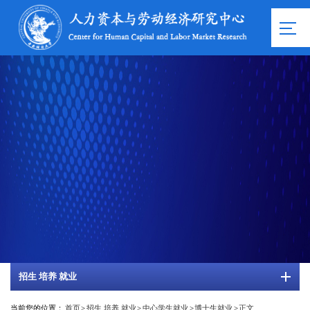
招生 培养 就业
当前您的位置：
首页
>
招生 培养 就业
>
中心学生就业
>
博士生就业
>
正文