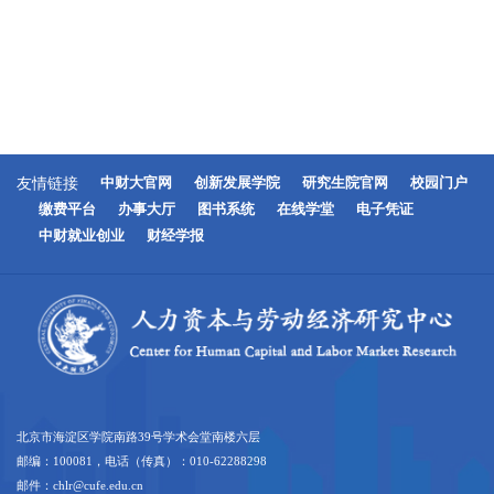
友情链接
中财大官网
创新发展学院
研究生院官网
校园门户
缴费平台
办事大厅
图书系统
在线学堂
电子凭证
中财就业创业
财经学报
北京市海淀区学院南路39号学术会堂南楼六层
邮编：100081，电话（传真）：010-62288298
邮件：chlr@cufe.edu.cn