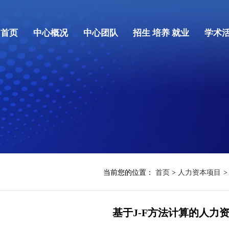
首页
中心概况
中心团队
招生 培养 就业
学术
当前您的位置：
首页
>
人力资本项目
>
基于J-F方法计算的人力