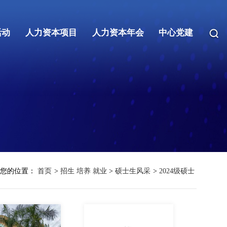
活动
人力资本项目
人力资本年会
中心党建
您的位置：
首页
>
招生 培养 就业
>
硕士生风采
>
2024级硕士