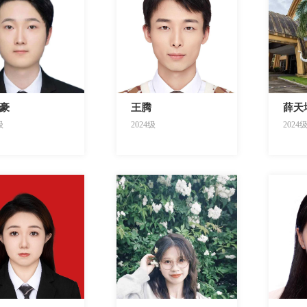
豪
王腾
薛天
级
2024级
2024