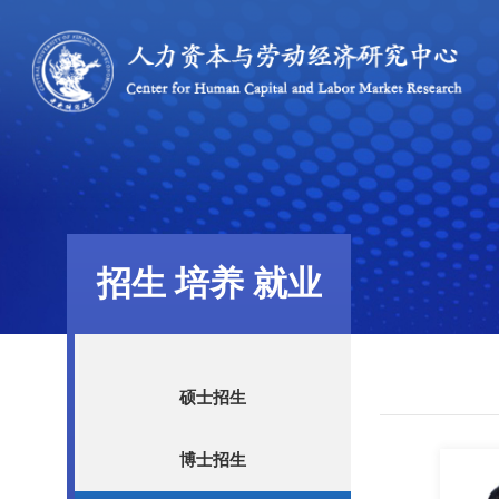
招生 培养 就业
硕士招生
博士招生