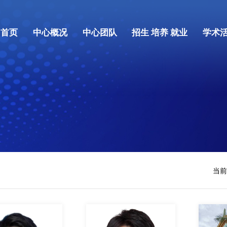
首页
中心概况
中心团队
招生 培养 就业
学术
当前