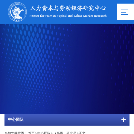
中心团队
当前您的位置：
首页
>
中心团队
>
（高级）研究员
>
正文