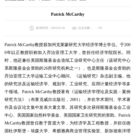
Patrick McCarthy
发布时间：2016-01-20
点击次数：
745
Patrick McCarthy教授获加州克莱蒙研究大学经济学博士学位。于200
0年以正教授职称加入乔治亚理工大学，曾担任经济学院院长。同
时，他还兼任美国斯隆基金会造纸工业研究中心主任（该研究中心
系斯隆基金会资助的26所研究机构之一）、也是斯隆基金会资助的
乔治亚理工大学运输工业中心顾问、《运输研究》杂志副主编。他
的研究涉及运输经济学、规划学、工业研究、应用计量经济学等多
个领域。Patrick McCarthy教授著有《运输经济学理论及实践－案例
研究方法》（布莱克威尔出版社，2001），并在学术期刊、学术著
作及会议论文集中发表大量文章。其研究多次获得斯隆基金会工业
中心、美国国家自然科学基金、美国国家卫生研究所的资助。Patrick
McCarthy教授曾任教于普渡大学，为经济学及工程教授，并担任德
国杜伊斯堡－埃森大学、希腊雅典商业管理实验室、新加坡南洋理