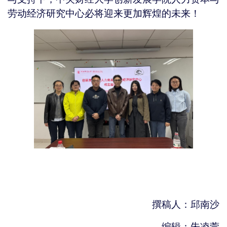
劳动经济研究中心必将迎来更加辉煌的未来！
撰稿人：邱南沙
编辑：朱凌萱