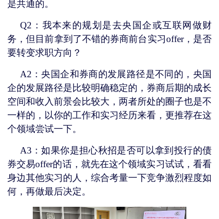
是共通的。
Q
2：我本来的规划是去央国企或互联网做财
务，但目前拿到了不错的券商前台实习
offer
，是否
要转变求职方向？
A
2：央国企和券商的发展路径是不同的，央国
企的发展路径是比较明确稳定的，券商后期的成长
空间和收入前景会比较大，两者所处的圈子也是不
一样的，以你的工作和实习经历来看，更推荐在这
个领域尝试一下。
A3
：如果你是担心秋招是否可以拿到投行的债
券交易
offer
的话，就先在这个领域实习试试，看看
身边其他实习的人，综合考量一下竞争激烈程度如
何，再做最后决定。