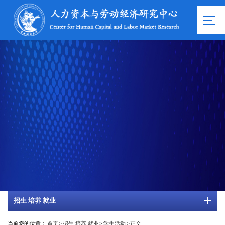
招生 培养 就业
当前您的位置：
首页
>
招生 培养 就业
>
学生活动
>
正文