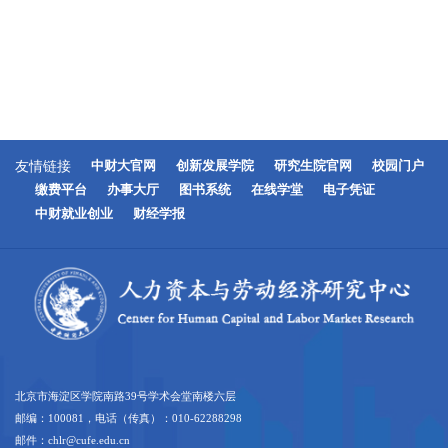
友情链接
中财大官网
创新发展学院
研究生院官网
校园门户
缴费平台
办事大厅
图书系统
在线学堂
电子凭证
中财就业创业
财经学报
北京市海淀区学院南路39号学术会堂南楼六层
邮编：100081，电话（传真）：010-62288298
邮件：chlr@cufe.edu.cn